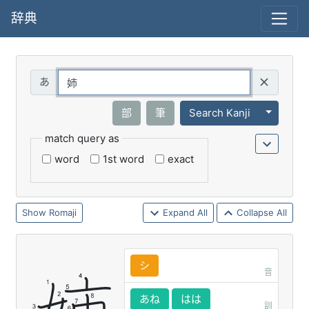
辞典
Query
Toggle 
部
筆
Search Kanji
match query as
word
1st word
exact
Romaji
Expand All
Collapse All
シ
音
あね
はは
訓