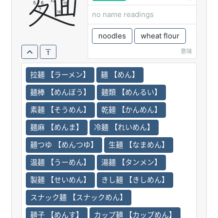
麺
no name readings
noodles
wheat flour
意味
拉麺 【ラーメン】
麺 【めん】
麺棒 【めんぼう】
麺類 【めんるい】
素麺 【そうめん】
乾麺 【かんめん】
麺麻 【めんま】
冷麺 【れいめん】
麺つゆ 【めんつゆ】
生麺 【なまめん】
温麺 【うーめん】
湯麺 【タンメン】
製麺 【せいめん】
きし麺 【きしめん】
スナック麺 【スナックめん】
麺子 【めんす】
カップ麺 【カップめん】