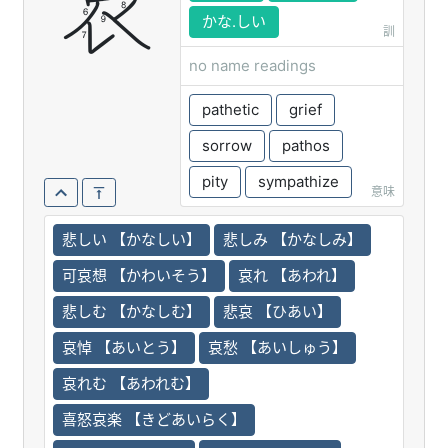
哀
かな.しい
訓
no name readings
pathetic
grief
sorrow
pathos
pity
sympathize
意味
悲しい 【かなしい】
悲しみ 【かなしみ】
可哀想 【かわいそう】
哀れ 【あわれ】
悲しむ 【かなしむ】
悲哀 【ひあい】
哀悼 【あいとう】
哀愁 【あいしゅう】
哀れむ 【あわれむ】
喜怒哀楽 【きどあいらく】