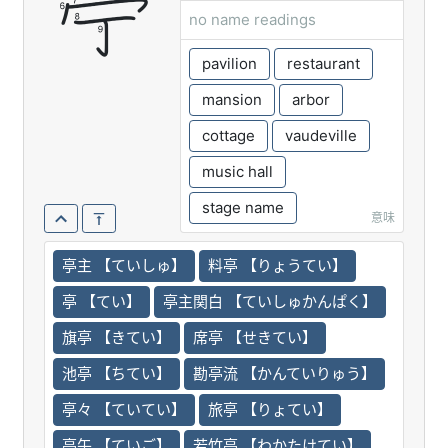
亭
no name readings
pavilion
restaurant
mansion
arbor
cottage
vaudeville
music hall
stage name
意味
亭主 【ていしゅ】
料亭 【りょうてい】
亭 【てい】
亭主関白 【ていしゅかんぱく】
旗亭 【きてい】
席亭 【せきてい】
池亭 【ちてい】
勘亭流 【かんていりゅう】
亭々 【ていてい】
旅亭 【りょてい】
亭午 【ていご】
若竹亭 【わかたけてい】