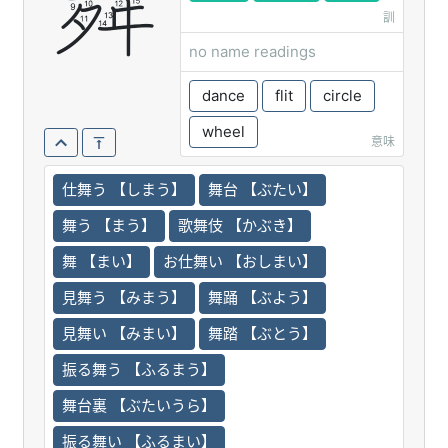
舞
訓
no name readings
dance
flit
circle
wheel
意味
仕舞う 【しまう】
舞台 【ぶたい】
舞う 【まう】
歌舞伎 【かぶき】
舞 【まい】
お仕舞い 【おしまい】
見舞う 【みまう】
舞踊 【ぶよう】
見舞い 【みまい】
舞踏 【ぶとう】
振る舞う 【ふるまう】
舞台裏 【ぶたいうら】
振る舞い 【ふるまい】