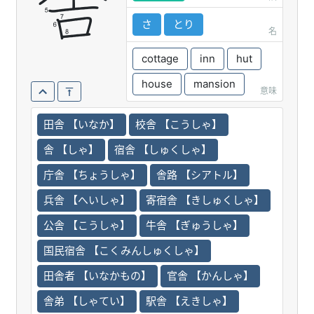
舎
さ
とり
名
cottage
inn
hut
house
mansion
意味
田舎 【いなか】
校舎 【こうしゃ】
舎 【しゃ】
宿舎 【しゅくしゃ】
庁舎 【ちょうしゃ】
舎路 【シアトル】
兵舎 【へいしゃ】
寄宿舎 【きしゅくしゃ】
公舎 【こうしゃ】
牛舎 【ぎゅうしゃ】
国民宿舎 【こくみんしゅくしゃ】
田舎者 【いなかもの】
官舎 【かんしゃ】
舎弟 【しゃてい】
駅舎 【えきしゃ】