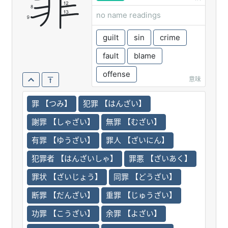
罪
no name readings
guilt
sin
crime
fault
blame
offense
意味
罪 【つみ】
犯罪 【はんざい】
謝罪 【しゃざい】
無罪 【むざい】
有罪 【ゆうざい】
罪人 【ざいにん】
犯罪者 【はんざいしゃ】
罪悪 【ざいあく】
罪状 【ざいじょう】
同罪 【どうざい】
断罪 【だんざい】
重罪 【じゅうざい】
功罪 【こうざい】
余罪 【よざい】