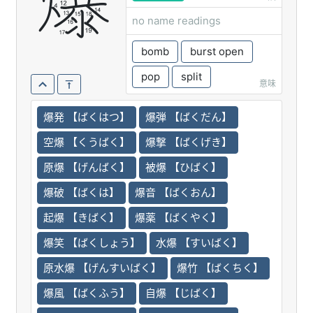
爆
no name readings
bomb
burst open
pop
split
意味
爆発 【ばくはつ】
爆弾 【ばくだん】
空爆 【くうばく】
爆撃 【ばくげき】
原爆 【げんばく】
被爆 【ひばく】
爆破 【ばくは】
爆音 【ばくおん】
起爆 【きばく】
爆薬 【ばくやく】
爆笑 【ばくしょう】
水爆 【すいばく】
原水爆 【げんすいばく】
爆竹 【ばくちく】
爆風 【ばくふう】
自爆 【じばく】