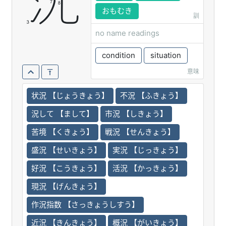
況
おもむき
訓
no name readings
condition
situation
意味
状況 【じょうきょう】
不況 【ふきょう】
況して 【まして】
市況 【しきょう】
苦境 【くきょう】
戦況 【せんきょう】
盛況 【せいきょう】
実況 【じっきょう】
好況 【こうきょう】
活況 【かっきょう】
現況 【げんきょう】
作況指数 【さっきょうしすう】
近況 【きんきょう】
概況 【がいきょう】