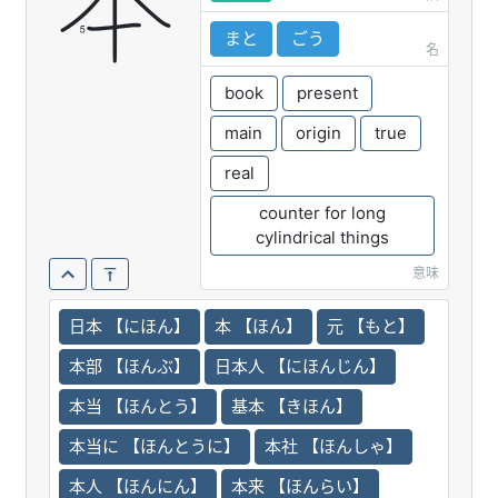
本
まと
ごう
名
book
present
main
origin
true
real
counter for long
cylindrical things
意味
日本 【にほん】
本 【ほん】
元 【もと】
本部 【ほんぶ】
日本人 【にほんじん】
本当 【ほんとう】
基本 【きほん】
本当に 【ほんとうに】
本社 【ほんしゃ】
本人 【ほんにん】
本来 【ほんらい】