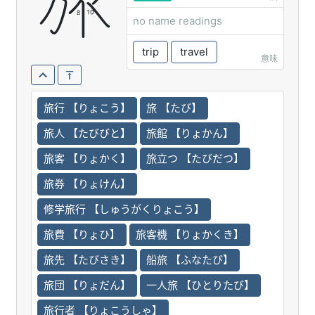
旅
no name readings
trip
travel
意味
旅行 【りょこう】
旅 【たび】
旅人 【たびびと】
旅館 【りょかん】
旅客 【りょかく】
旅立つ 【たびだつ】
旅券 【りょけん】
修学旅行 【しゅうがくりょこう】
旅費 【りょひ】
旅客機 【りょかくき】
旅先 【たびさき】
船旅 【ふなたび】
旅団 【りょだん】
一人旅 【ひとりたび】
旅行者 【りょこうしゃ】