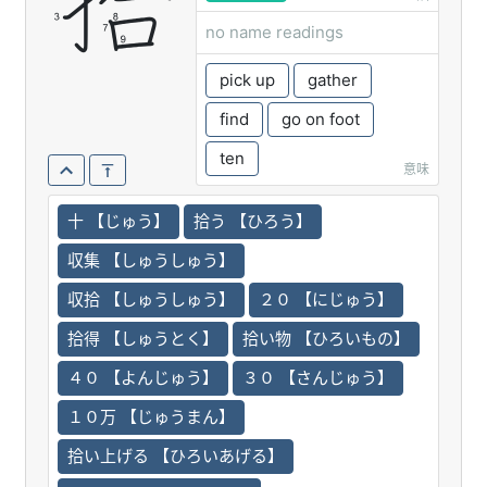
拾
no name readings
pick up
gather
find
go on foot
ten
意味
十 【じゅう】
拾う 【ひろう】
収集 【しゅうしゅう】
収拾 【しゅうしゅう】
２０ 【にじゅう】
拾得 【しゅうとく】
拾い物 【ひろいもの】
４０ 【よんじゅう】
３０ 【さんじゅう】
１０万 【じゅうまん】
拾い上げる 【ひろいあげる】