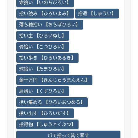
命拾い 【いのちびろい】
拾い読み 【ひろいよみ】
拾遺 【しゅうい】
落ち穂拾い 【おちぼひろい】
拾い主 【ひろいぬし】
骨拾い 【こつひろい】
拾い歩き 【ひろいあるき】
球拾い 【たまひろい】
金十万円 【きんじゅうまんえん】
屑拾い 【くずひろい】
拾い集める 【ひろいあつめる】
拾い出す 【ひろいだす】
拾得物 【しゅうとくぶつ】
爪で拾って箕で零す