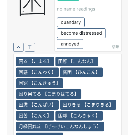
困
no name readings
quandary
become distressed
annoyed
意味
困る 【こまる】
困難 【こんなん】
困惑 【こんわく】
貧困 【ひんこん】
困窮 【こんきゅう】
困り果てる 【こまりはてる】
困憊 【こんぱい】
困りきる 【こまりきる】
困苦 【こんく】
困却 【こんきゃく】
月経困難症 【げっけいこんなんしょう】