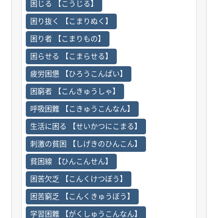
困じる 【こうじる】
困り抜く 【こまりぬく】
困り者 【こまりもの】
困らせる 【こまらせる】
疲労困憊 【ひろうこんぱい】
困窮者 【こんきゅうしゃ】
呼吸困難 【こきゅうこんなん】
生活に困る 【せいかつにこまる】
刺激の貧困 【しげきのひんこん】
貧困線 【ひんこんせん】
困苦欠乏 【こんくけつぼう】
困苦窮乏 【こんくきゅうぼう】
学習困難 【がくしゅうこんなん】