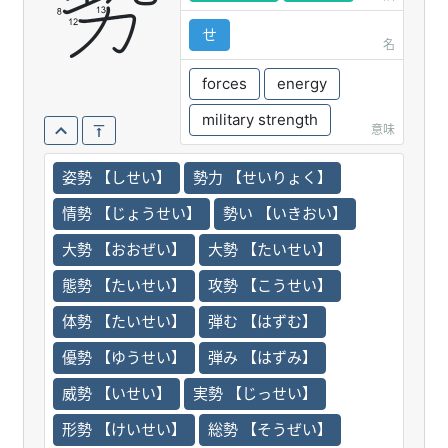
勢
せ
名
forces
energy
military strength
意味
姿勢 【しせい】
勢力 【せいりょく】
情勢 【じょうせい】
勢い 【いきおい】
大勢 【おおぜい】
大勢 【たいせい】
態勢 【たいせい】
攻勢 【こうせい】
体勢 【たいせい】
弾む 【はずむ】
優勢 【ゆうせい】
弾み 【はずみ】
威勢 【いせい】
実勢 【じっせい】
形勢 【けいせい】
総勢 【そうぜい】