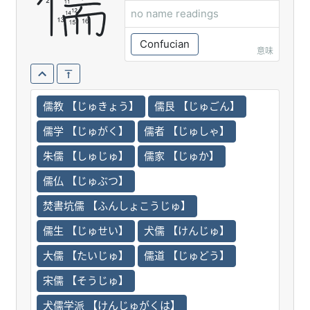
儒
no name readings
Confucian
意味
儒教 【じゅきょう】
儒艮 【じゅごん】
儒学 【じゅがく】
儒者 【じゅしゃ】
朱儒 【しゅじゅ】
儒家 【じゅか】
儒仏 【じゅぶつ】
焚書坑儒 【ふんしょこうじゅ】
儒生 【じゅせい】
犬儒 【けんじゅ】
大儒 【たいじゅ】
儒道 【じゅどう】
宋儒 【そうじゅ】
犬儒学派 【けんじゅがくは】